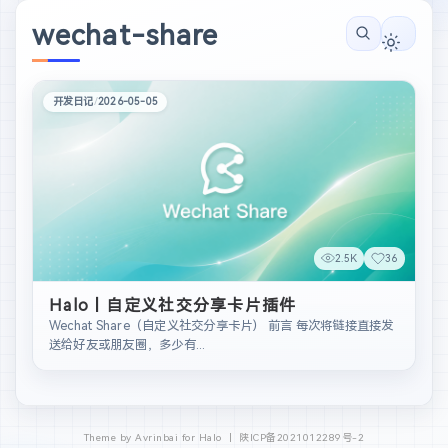
wechat-share
开发日记
/
2026-05-05
2.5K
36
Halo丨自定义社交分享卡片插件
Wechat Share（自定义社交分享卡片） 前言 每次将链接直接发
送给好友或朋友圈，多少有...
Theme by Avrinbai for Halo 丨
陕ICP备2021012289号-2