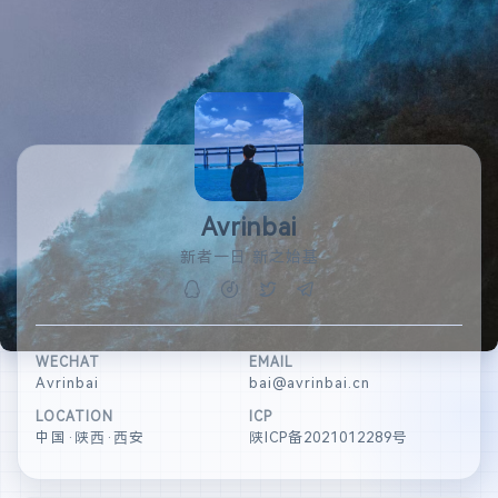
Avrinbai
新者一日 新之始基
WECHAT
EMAIL
Avrinbai
bai@avrinbai.cn
LOCATION
ICP
中国·陕西·西安
陕ICP备2021012289号