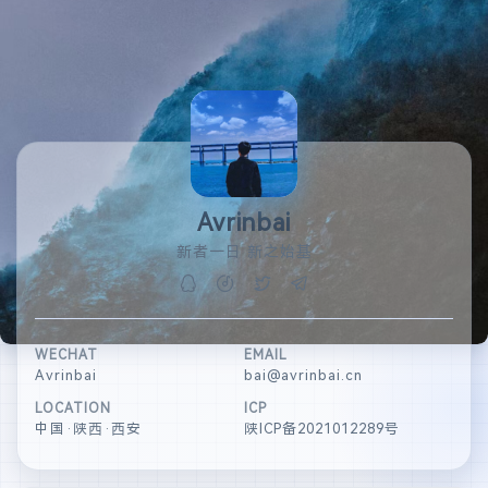
Avrinbai
新者一日 新之始基
WECHAT
EMAIL
Avrinbai
bai@avrinbai.cn
LOCATION
ICP
中国·陕西·西安
陕ICP备2021012289号