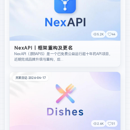
5.2K
44
NexAPI丨框架重构及更名
NexAPI（原BAPIS）是一个已免费公益运行超十年的API项目，
近期完成品牌升级与重构，后...
开发日记
/
2026-04-17
2.6K
31