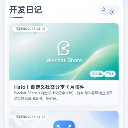
开发日记
开发日记
/
2026-05-05
2.5K
36
Halo丨自定义社交分享卡片插件
Wechat Share（自定义社交分享卡片） 前言 每次将链接直接发
送给好友或朋友圈，多少有...
开发日记
/
2026-04-24