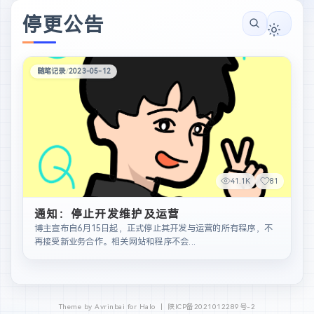
停更公告
随笔记录
/
2023-05-12
41.1K
81
通知：停止开发维护及运营
博主宣布自6月15日起，正式停止其开发与运营的所有程序，不
再接受新业务合作。相关网站和程序不会...
Theme by Avrinbai for Halo 丨
陕ICP备2021012289号-2