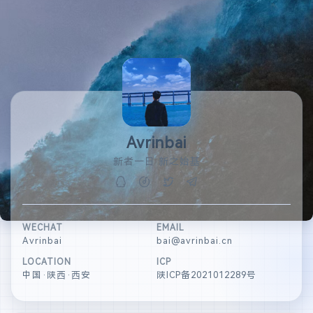
Avrinbai
新者一日 新之始基
WECHAT
EMAIL
Avrinbai
bai@avrinbai.cn
LOCATION
ICP
中国·陕西·西安
陕ICP备2021012289号