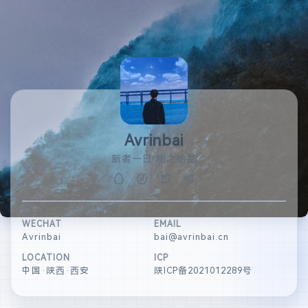
Avrinbai
新者一日 新之始基
WECHAT
EMAIL
Avrinbai
bai@avrinbai.cn
LOCATION
ICP
中国·陕西·西安
陕ICP备2021012289号