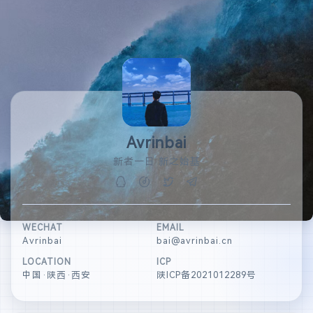
Avrinbai
新者一日 新之始基
WECHAT
EMAIL
Avrinbai
bai@avrinbai.cn
LOCATION
ICP
中国·陕西·西安
陕ICP备2021012289号