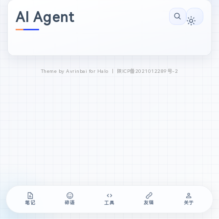
AI Agent
Theme by Avrinbai for Halo 丨
陕ICP备2021012289号-2
笔记
碎语
工具
友链
关于