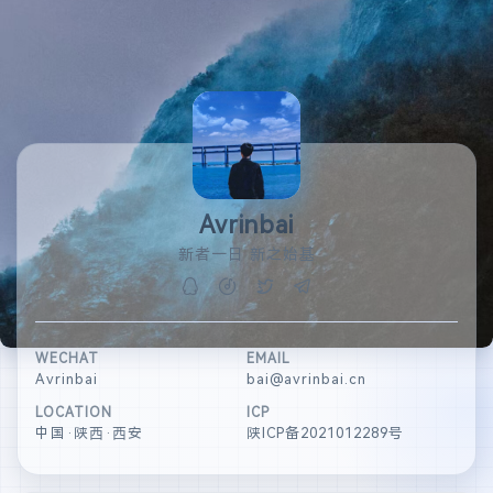
Avrinbai
新者一日 新之始基
WECHAT
EMAIL
Avrinbai
bai@avrinbai.cn
LOCATION
ICP
中国·陕西·西安
陕ICP备2021012289号