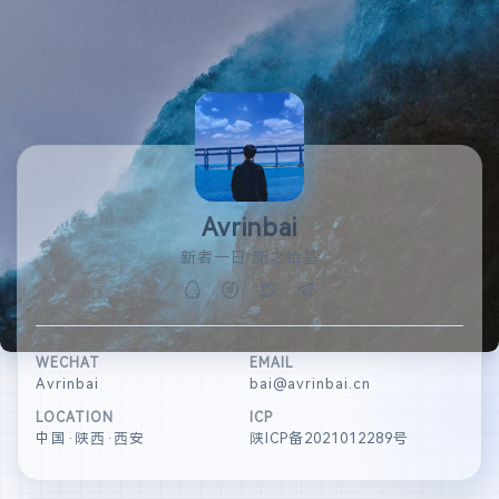
Avrinbai
新者一日 新之始基
WECHAT
EMAIL
Avrinbai
bai@avrinbai.cn
LOCATION
ICP
中国·陕西·西安
陕ICP备2021012289号