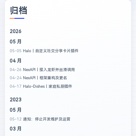
归档
2026
05 月
05-05
Halo丨自定义社交分享卡片插件
04 月
04-26
NexAPI丨接入龙虾并丝滑调用
04-24
NexAPI丨框架重构及更名
04-17
Halo-Dishes丨家庭私厨插件
2023
05 月
05-12
通知：停止开发维护及运营
03 月